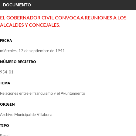
DOCUMENTO
EL GOBERNADOR CIVIL CONVOCA A REUNIONES A LOS
ALCALDES Y CONCEJALES.
FECHA
miércoles, 17 de septiembre de 1941
NÚMERO REGISTRO
954-01
TEMA
Relaciones entre el franquismo y el Ayuntamiento
ORIGEN
Archivo Municipal de Villabona
TIPO