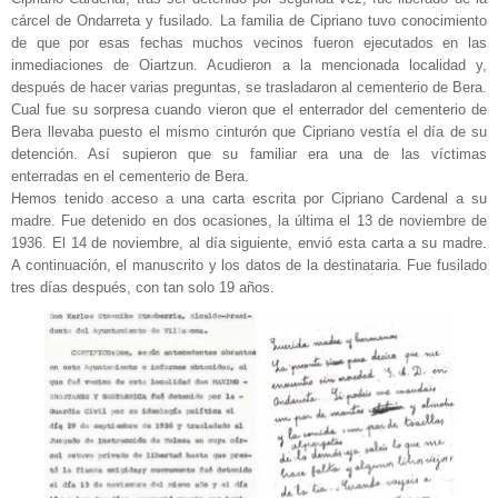
cárcel de Ondarreta y fusilado. La familia de Cipriano tuvo conocimiento
de que por esas fechas muchos vecinos fueron ejecutados en las
inmediaciones de Oiartzun. Acudieron a la mencionada localidad y,
después de hacer varias preguntas, se trasladaron al cementerio de Bera.
Cual fue su sorpresa cuando vieron que el enterrador del cementerio de
Bera llevaba puesto el mismo cinturón que Cipriano vestía el día de su
detención. Así supieron que su familiar era una de las víctimas
enterradas en el cementerio de Bera.
Hemos tenido acceso a una carta escrita por Cipriano Cardenal a su
madre. Fue detenido en dos ocasiones, la última el 13 de noviembre de
1936. El 14 de noviembre, al día siguiente, envió esta carta a su madre.
A continuación, el manuscrito y los datos de la destinataria. Fue fusilado
tres días después, con tan solo 19 años.