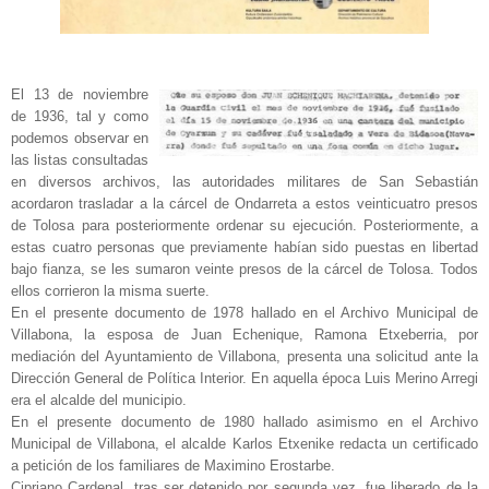
El 13 de noviembre
de 1936, tal y como
podemos observar en
las listas consultadas
en diversos archivos, las autoridades militares de San Sebastián
acordaron trasladar a la cárcel de Ondarreta a estos veinticuatro presos
de Tolosa para posteriormente ordenar su ejecución. Posteriormente, a
estas cuatro personas que previamente habían sido puestas en libertad
bajo fianza, se les sumaron veinte presos de la cárcel de Tolosa. Todos
ellos corrieron la misma suerte.
En el presente documento de 1978 hallado en el Archivo Municipal de
Villabona, la esposa de Juan Echenique, Ramona Etxeberria, por
mediación del Ayuntamiento de Villabona, presenta una solicitud ante la
Dirección General de Política Interior. En aquella época Luis Merino Arregi
era el alcalde del municipio.
En el presente documento de 1980 hallado asimismo en el Archivo
Municipal de Villabona, el alcalde Karlos Etxenike redacta un certificado
a petición de los familiares de Maximino Erostarbe.
Cipriano Cardenal, tras ser detenido por segunda vez, fue liberado de la