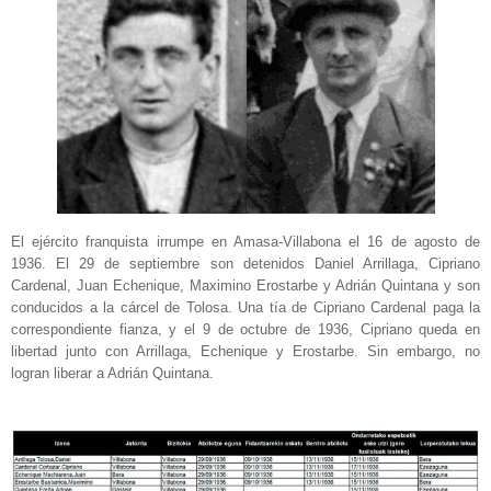
El ejército franquista irrumpe en Amasa-Villabona el 16 de agosto de
1936. El 29 de septiembre son detenidos Daniel Arrillaga, Cipriano
Cardenal, Juan Echenique, Maximino Erostarbe y Adrián Quintana y son
conducidos a la cárcel de Tolosa. Una tía de Cipriano Cardenal paga la
correspondiente fianza, y el 9 de octubre de 1936, Cipriano queda en
libertad junto con Arrillaga, Echenique y Erostarbe. Sin embargo, no
logran liberar a Adrián Quintana.