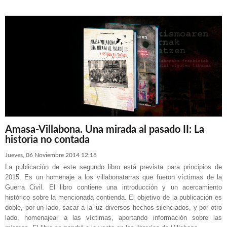
Amasa-Villabona. Una mirada al pasado II: La
historia no contada
Jueves, 06 Noviembre 2014 12:18
La publicación de este segundo libro está prevista para principios de
2015. Es un homenaje a los villabonatarras que fueron víctimas de la
Guerra Civil. El libro contiene una introducción y un acercamiento
histórico sobre la mencionada contienda. El objetivo de la publicación es
doble, por un lado, sacar a la luz diversos hechos silenciados, y por otro
lado, homenajear a las víctimas, aportando información sobre las