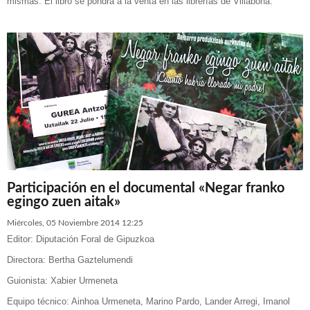
mismas. El libro se pondrá a la venta en las librerías de Villabona.
Participación en el documental «Negar franko
egingo zuen aitak»
Miércoles, 05 Noviembre 2014 12:25
Editor: Diputación Foral de Gipuzkoa
Directora: Bertha Gaztelumendi
Guionista: Xabier Urmeneta
Equipo técnico: Ainhoa Urmeneta, Marino Pardo, Lander Arregi, Imanol