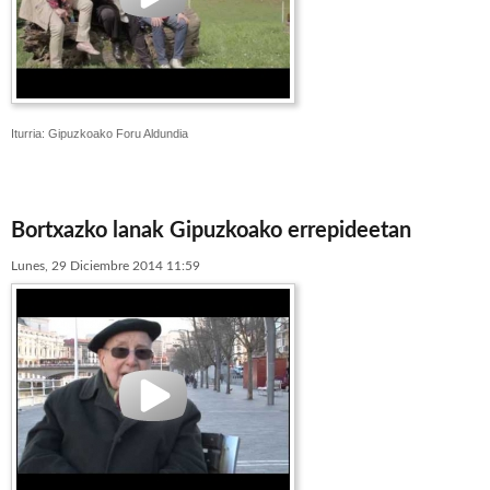
Iturria: Gipuzkoako Foru Aldundia
Bortxazko lanak Gipuzkoako errepideetan
Lunes, 29 Diciembre 2014 11:59