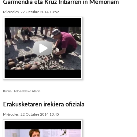
Garmendia eta Kruz Iribarren in Memoriam
Miércoles, 22 Octubre 2014 13:52
Iturria: Tolosaldeko Ataria
Erakusketaren irekiera ofiziala
Miércoles, 22 Octubre 2014 13:45