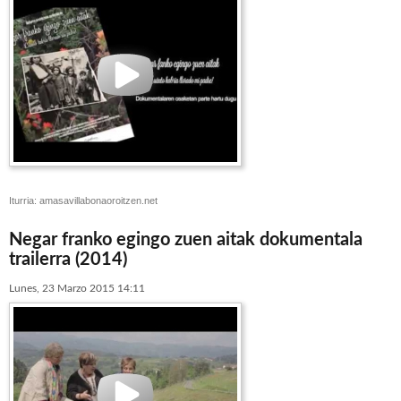
Iturria: amasavillabonaoroitzen.net
Negar franko egingo zuen aitak dokumentala
trailerra (2014)
Lunes, 23 Marzo 2015 14:11