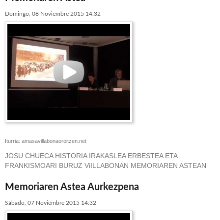
Domingo, 08 Noviembre 2015 14:32
Iturria: amasavillabonaoroitzen.net
JOSU CHUECA HISTORIA IRAKASLEA ERBESTEA ETA
FRANKISMOARI BURUZ ViILLABONAN MEMORIAREN ASTEAN
Memoriaren Astea Aurkezpena
Sábado, 07 Noviembre 2015 14:32