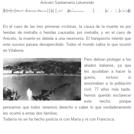
Aniceto Santamaría Leturiondo
En el caso de las tres primeras víctimas, la causa de la muerte es por
heridas de metralla o heridas causadas por metralla, y en el caso de
Aniceto, la muerte es debida a una neumonía. El franquismo intentó que
este suceso pasara desapercibido. Todos el mundo sabía lo que ocurrió
en Vilabona.
Pero debían proteger a los
aliados italianos, ya que
les ayudaban a hacer la
guerra, incluso si
asesinaban a la población
civil. 77 años más tarde,
hemos querido esclarecer
este hecho, porque
pensamos que todos tenemos derecho a saber lo que verdaderamente
les ocurrió a estas dos familias.
Todavía no se ha hecho justicia ni con María y ni con Francisca.