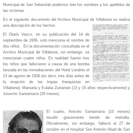
Municipal de San Sebastián podemos leer los nombres y los apellidos de
las víctimas.
En el siguiente documento del Archivo Municipal de Villabona se realiza
una descripción de los hechos.
El Diario Vasco, en su publicación del 14 de
septiembre de 1936, solo menciona el nombre de
dos niños. En la documentación consultada en el
Archivo Municipal de Villabona, sin embargo, se
mencionan cuatro niños. En realidad fueron tres
los niños que fallecieron a causa de una bomba
lanzada en las inmediaciones del Hotel Londres el
13 de agosto de 1936 (es decir, tres días antes de
la irrupción de las tropas franquistas en
Villabona): Manuela y Eulalia Zuriarrain (13 y 15 años respectivamente) y
Josecho Santamaría (30 meses).
El cuarto, Aniceto Santamaría (10 meses)
resultó gravemente herido de metralla.
Oficialmente, sin embargo, falleció el 27 de
octubre en el hospital San Antonio Abad de San